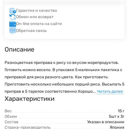
Гарантия и качество
Обмен или возврат
On-line оплата на сайте
Обратная связь
Описание
Разноцветная приправа к рису со вкусом морепродуктов.
Готовить можно весело. В упаковке 5 маленьких пакетика с
приправой для риса разного цвета. Как приготовить:
Приготовить несколько небольших порций риса. Высыпать 5
приправ в 5 тарелок соответственно Хорошо...
Читать далее
Характеристики
Вес
15 г
Объем
5шт х 3г
Состав
Указан в описании
Страна-производитель
Япония