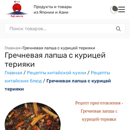
Продукты и товары
из Японии и Азии
Главная
–
Гречневая лапша с курицей терияки
Гречневая лапша с курицей
терияки
Главная
/
Рецепты китайской кухни
/
Рецепты
китайских блюд
/
Гречневая лапша с курицей
терияки
Рецепт приготовления -
Гречневая лапша с
курицей-терияки