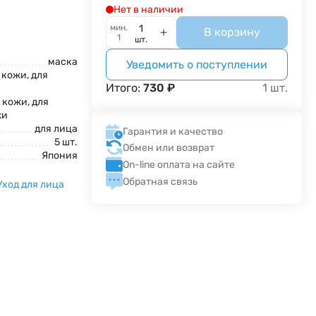
Нет в наличии
мин.
В корзину
1
шт.
маска
Уведомить о поступлении
 кожи, для
Итого:
730
₽
1
шт.
 кожи, для
жи
для лица
Гарантия и качество
5 шт.
Обмен или возврат
Япония
On-line оплата на сайте
Обратная связь
Уход для лица