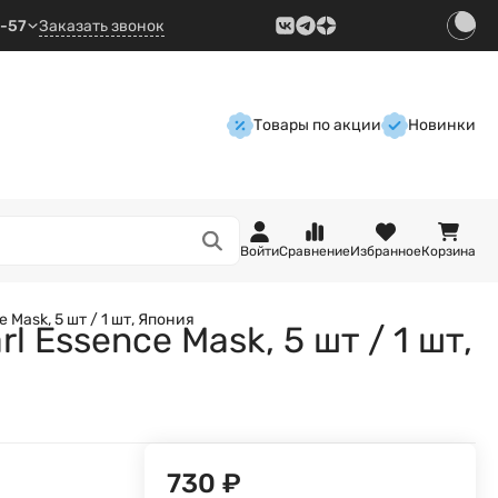
9-57
Заказать звонок
Товары по акции
Новинки
Войти
Сравнение
Избранное
Корзина
 Mask, 5 шт / 1 шт, Япония
 Essence Mask, 5 шт / 1 шт,
730
₽