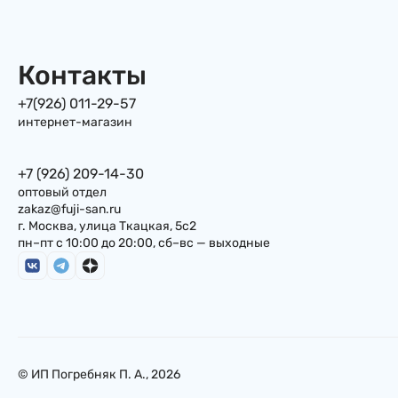
Samyang) Самянг, 140г
Корея
Контакты
+7(926) 011-29-57
интернет-магазин
+7 (926) 209-14-30
оптовый отдел
zakaz@fuji-san.ru
г. Москва, улица Ткацкая, 5с2
пн–пт с 10:00 до 20:00, сб–вс — выходные
© ИП Погребняк П. А., 2026