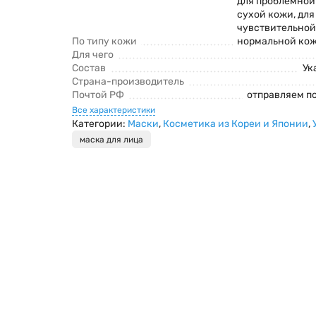
для проблемной
сухой кожи, для
чувствительной
По типу кожи
нормальной ко
Для чего
Состав
Ук
Страна-производитель
Почтой РФ
отправляем п
Все характеристики
Категории:
Маски
,
Косметика из Кореи и Японии
,
маска для лица