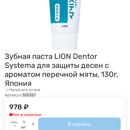
Зубная паста LION Dentor
Systema для защиты десен с
ароматом перечной мяты, 130г,
Япония
Написать отзыв
Артикул:
325321
978
₽
Нет в наличии
мин.
В корзину
1
шт.