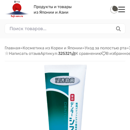
Продукты и товары
из Японии и Азии
Главная
–
Косметика из Кореи и Японии
–
Уход за полостью рта
–
Написать отзыв
К сравнению
В избранно
Артикул:
325321