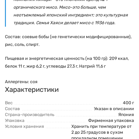
органического мисо. Мисо-это больше, чем
неотъемлемый японский ингредиент; это культурная
традиция. Семья Хаяси делает мисо с 1936 года.
Состав: соевые бобы (не генетически модифицированные),
рис, соль, спирт.
Пищевая и энергетическая ценность (на 100 гр): 209 ккал,
белок 11 г, жир 6,2 г, углеводы 27,3 г, Натрий 11,6 г
Аллергены: соя
Характеристики
Вес
400 г
Состав
Указан в описании
Страна-производитель
Япония
Упаковка
Фирменная упаковка
Условия хранения
Хранить при температуре от
2 до 25 градусов в сухом
прохладном помещении