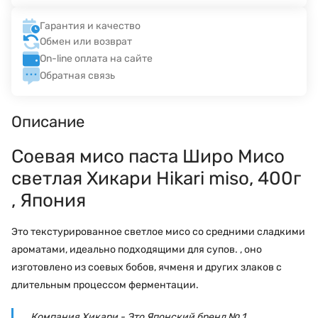
Гарантия и качество
Обмен или возврат
On-line оплата на сайте
Обратная связь
Описание
Соевая мисо паста Широ Мисо
светлая Хикари Hikari miso, 400г
, Япония
Это текстурированное светлое мисо со средними сладкими
ароматами, идеально подходящими для супов. , оно
изготовлено из соевых бобов, ячменя и других злаков с
длительным процессом ферментации.
Компания Хикари - Это Японский бренд № 1