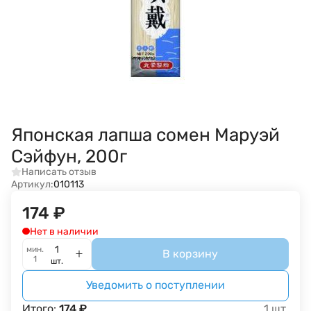
Японская лапша сомен Маруэй
Сэйфун, 200г
Написать отзыв
Артикул:
010113
174
₽
Нет в наличии
мин.
В корзину
1
шт.
Уведомить о поступлении
Итого:
174
₽
1
шт.