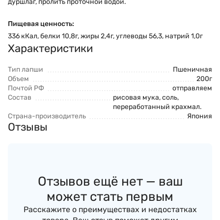
дуршлаг, пролить проточной водой.
Пищевая ценность:
336 кКал, белки 10,8г, жиры 2,4г, углеводы 56,3, натрий 1,0г
Характеристики
Тип лапши
Пшеничная
Объем
200г
Почтой РФ
отправляем
Состав
рисовая мука, соль,
переработанный крахмал.
Страна-производитель
Япония
Отзывы
Отзывов ещё нет — ваш
может стать первым
Расскажите о преимуществах и недостатках