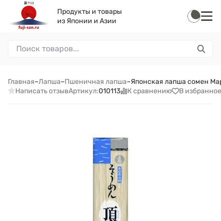
Продукты и товары
из Японии и Азии
Главная
–
Лапша
–
Пшеничная лапша
–
Японская лапша сомен Ма
Написать отзыв
К сравнению
В избранно
Артикул:
010113