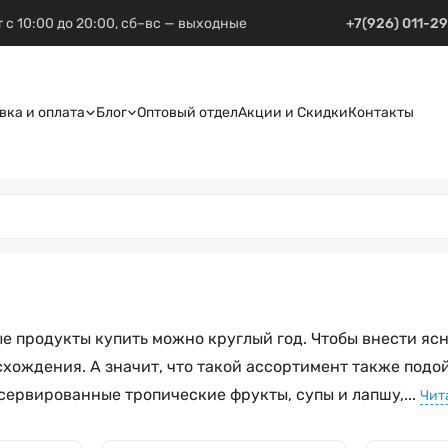
 с 10:00 до 20:00, сб–вс — выходные
+7(926) 011-2
вка и оплата
Блог
Оптовый отдел
Акции и Скидки
Контакты
ные продукты купить можно круглый год. Чтобы внести яс
схождения. А значит, что такой ассортимент также подо
ервированные тропические фрукты, супы и лапшу,...
Чит