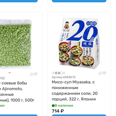
0.0
0
Артикул
084072
1122
Мисо-суп Miyasaka, с
 соевые бобы
пониженным
 Ajinomoto,
содержанием соли, 20
женные
порций, 322 г, Япония
ые), 1000 г, 500г
чии
В наличии
714
₽