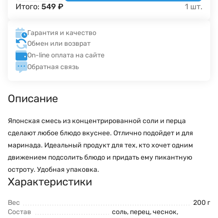
Итого:
549
₽
1
шт.
Гарантия и качество
Обмен или возврат
On-line оплата на сайте
Обратная связь
Описание
Японская смесь из концентрированной соли и перца
сделают любое блюдо вкуснее. Отлично подойдет и для
маринада. Идеальный продукт для тех, кто хочет одним
движением подсолить блюдо и придать ему пикантную
остроту. Удобная упаковка.
Характеристики
Вес
200 г
Состав
соль, перец, чеснок,