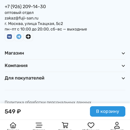
+7 (926) 209-14-30
оптовый отдел
zakaz@fuji-san.ru
г. Москва, улица Ткацкая, 5с2
пн–пт с 10:00 до 20:00, сб–вс — выходные
Магазин
Компания
Для покупателей
Политика обработки персональных данных
© ИП Погребняк П. А., 2026
549
₽
В корзину