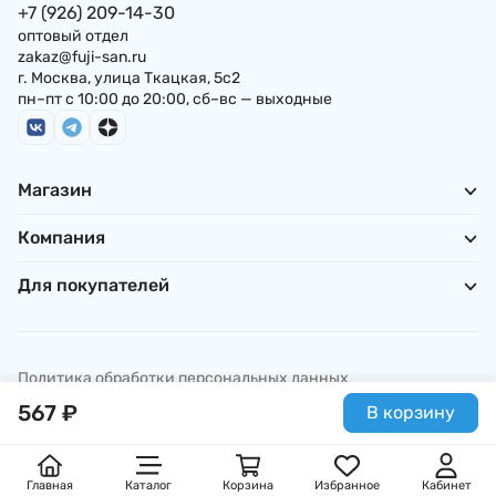
+7 (926) 209-14-30
оптовый отдел
zakaz@fuji-san.ru
г. Москва, улица Ткацкая, 5с2
пн–пт с 10:00 до 20:00, сб–вс — выходные
Магазин
Компания
Для покупателей
Политика обработки персональных данных
© ИП Погребняк П. А., 2026
567
₽
В корзину
Главная
Каталог
Корзина
Избранное
Кабинет