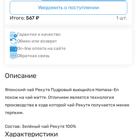
Уведомить о поступлении
Итого:
567
₽
1
шт.
Гарантия и качество
Обмен или возврат
On-line оплата на сайте
Обратная связь
Описание
Японский чай Рекутя Пудровый вьющийся Hamasa-En
похож на чай маття. Отличием является технология
производства в ходе которой чай Рекутя получается менее
терпким.
Состав:
Зелёный чай Рекутя 100%
Характеристики