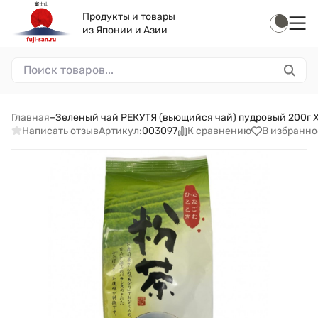
Продукты и товары
из Японии и Азии
Главная
–
Зеленый чай РЕКУТЯ (вьющийся чай) пудровый 200г 
Написать отзыв
К сравнению
В избранно
Артикул:
003097