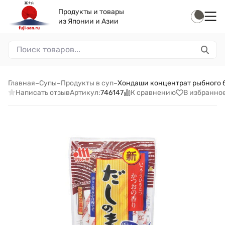
Продукты и товары
из Японии и Азии
Главная
–
Супы
–
Продукты в суп
–
Хондаши концентрат рыбного б
Написать отзыв
К сравнению
В избранно
Артикул:
746147