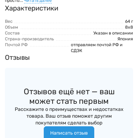
просто...
Читать далее
Характеристики
Вес
64 г
Объем
8х8
Состав
Указан в описании
Страна-производитель
Япония
Почтой РФ
отправляем почтой РФ и
СДЭК
Отзывы
Отзывов ещё нет — ваш
может стать первым
Расскажите о преимуществах и недостатках
товара. Ваш отзыв поможет другим
покупателям сделать выбор
Написать отзыв