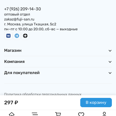
+7 (926) 209-14-30
оптовый отдел
zakaz@fuji-san.ru
г. Москва, улица Ткацкая, 5с2
пн–пт с 10:00 до 20:00, сб–вс — выходные
Магазин
Компания
Для покупателей
Политика обработки персональных данных
© ИП Погребняк П. А., 2026
297
₽
В корзину