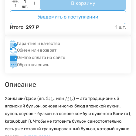
мин.
В корзину
1
шт.
Уведомить о поступлении
Итого:
297
₽
1
шт.
Гарантия и качество
Обмен или возврат
On-line оплата на сайте
Обратная связь
Описание
Хондаши/Даси (яп. 出し, или だし) — это традиционный
японский бульон, основа многих блюд японской кухни,
супов, соусов - бульон на основе комбу и сушеного Бонито (
katsuobushi ). Чтобы не готовить бульон самостоятельно,
есть уже готовый гранулированный бульон, который нужно