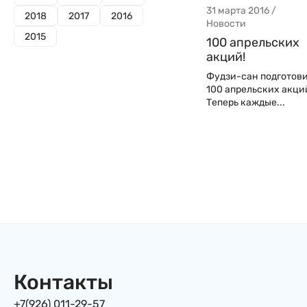
31 марта 2016 /
2018
2017
2016
Новости
2015
100 апрельских
акций!
Фудзи-сан подготов
100 апрельских акци
Теперь каждые...
Контакты
+7(926) 011-29-57