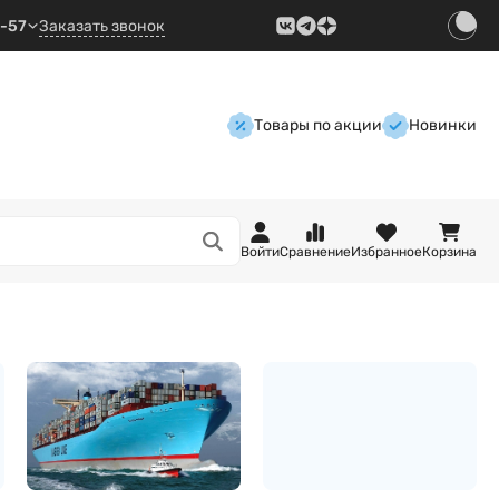
9-57
Заказать звонок
Товары по акции
Новинки
Войти
Сравнение
Избранное
Корзина