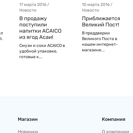
17 марта 2016 /
10 марта 2016 /
Новости
Новости
В продажу
Приближается
поступили
Великий Пост!
напитки ACAICO
ил
В преддверии
из ягод Асаи!
й.
Великого Поста в
нашем интернет-
Смузи и соки ACAICO в
магазине...
удобной упаковке,
готовые к...
Магазин
Компания
Новинки
О компании