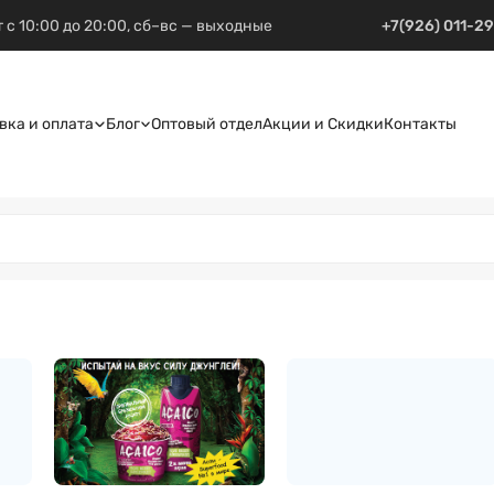
 с 10:00 до 20:00, сб–вс — выходные
+7(926) 011-2
вка и оплата
Блог
Оптовый отдел
Акции и Скидки
Контакты