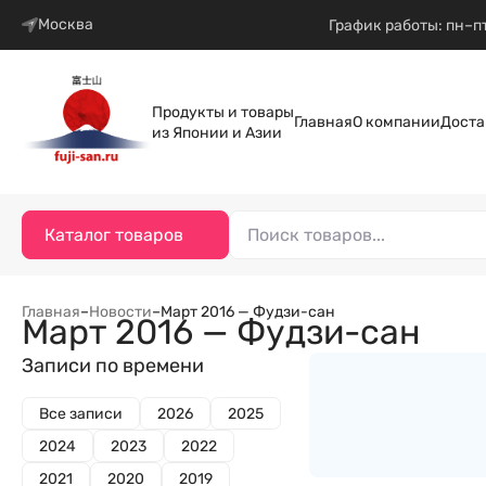
Москва
График работы: пн–пт
Продукты и товары
Главная
О компании
Доста
из Японии и Азии
Каталог товаров
Главная
–
Новости
–
Март 2016 — Фудзи-сан
Март 2016 — Фудзи-сан
Записи по времени
Все записи
2026
2025
2024
2023
2022
2021
2020
2019