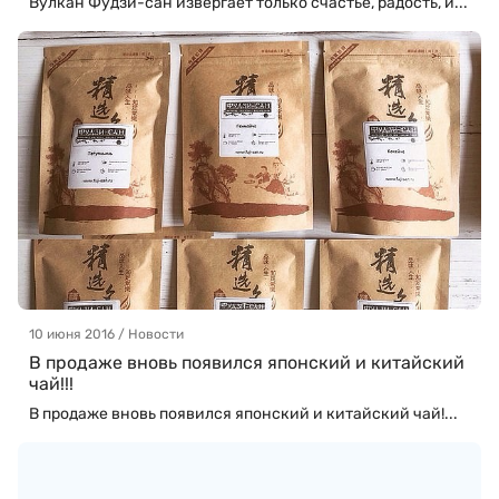
Вулкан Фудзи-сан извергает только счастье, радость, и...
10 июня 2016 / Новости
В продаже вновь появился японский и китайский
чай!!!
В продаже вновь появился японский и китайский чай!...