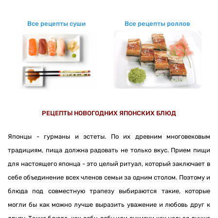
Все рецепты суши
Все рецепты роллов
РЕЦЕПТЫ НОВОГОДНИХ ЯПОНСКИХ БЛЮД
Японцы - гурманы и эстеты. По их древним многовековым
традициям, пища должна радовать не только вкус. Прием пищи
для настоящего японца - это целый ритуал, который заключает в
себе объединение всех членов семьи за одним столом. Поэтому и
блюда под совместную трапезу выбираются такие, которые
могли бы как можно лучше выразить уважение и любовь друг к