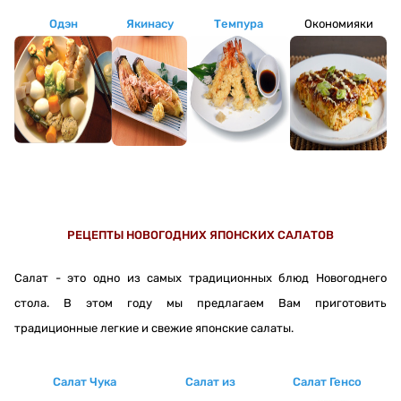
Одэн
Якинасу
Темпура
Окономияки
РЕЦЕПТЫ НОВОГОДНИХ ЯПОНСКИХ САЛАТОВ
Салат - это одно из самых традиционных блюд Новогоднего
стола. В этом году мы предлагаем Вам приготовить
традиционные легкие и свежие японские салаты.
Салат Чука
Салат из
Салат Генсо